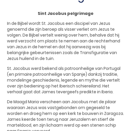
Sint Jacobus pelgrimage
In de Bijbel wordt St. Jacobus een discipel van Jezus
genoemd die zijn beroep als visser verliet om Jezus te
volgen. De Bijbel vertelt weinig over hem, behalve dat hij
werd verzocht om plaats te nemen aan de rechterhand
van Jezus in de hemel en dat hij aanwezig was bij
belangrijke gebeurtenissen zoals de Transfiguratie van
Jezus huilend in de tuin.
St. Jacobus werd bekend als patroonheilige van Portugal
(en primaire patroonheilige van Spanje) dankzij traditie,
mondelinge geschiedenis, legende en mythe die vertelt
over zijn bediening op het Iberisch schiereiland. Het
verhaal gaat dat James tevergeefs predikte in Iberia.
De Maagd Maria verscheen aan Jacobus met de pilaar
waaraan Jezus was vastgebonden om gegeseld te
worden en droeg hem op een kerk te bouwen in Zaragoza.
James keerde toen terug naar Jeruzalem en stierf de
marteldood, en zijn lichaam werd op een stenen schip