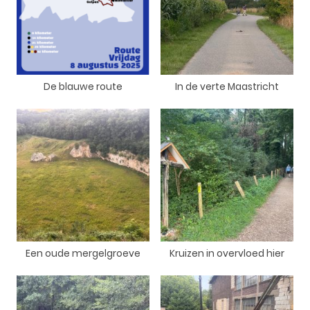
De blauwe route
In de verte Maastricht
Een oude mergelgroeve
Kruizen in overvloed hier