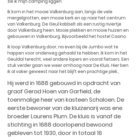
zie ik mijn camping liggen.
Ik kom in het mooie Valkenburg aan, langs de vele
mergelgrotten, een mooie kerk en op naar het centrum
van Valkenburg. De Geul kabbelt als een rustig riviertje
door Valkenburg heen. Mooie plekken en mooie huizen en
gebouwen in Valkenburg. Bijvoorbeeld het hostel Casino.
Ik loop Valkenburg door, na even bij de Jumbo wat te
happen voor onderweg gehaald te hebben. Ik kom in
het
Geuldal terecht, veel andere lopers en vooral fietsers. Een
stuk verder gaan we weer omhoog naar De Kluis. Hier ben
ik al vaker geweest naar het blijft een prachtige plek.,
Hij werd in 1688 gebouwd in opdracht van
graaf Gerad Hoen van Garfield, de
toenmalige heer van kasteen Schaloen. De
eerste bewoner van de kluizenarij was ene
broeder Laurens Plum. De kluis is vanaf de
stichting in 1688 doorlopend bewoond
gebleven tot 1930, door in totaal 16