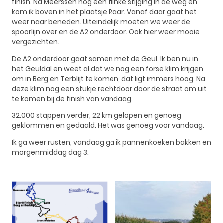
finish. Na Meerssen nog een flinke stijging in de weg en
kom ik boven in het plaatsje Raar. Vanaf daar gaat het
weer naar beneden. Uiteindelijk moeten we weer de
spoorlijn over en de A2 onderdoor. Ook hier weer mooie
vergezichten.
De A2 onderdoor gaat samen met de Geul. Ik ben nu in
het Geuldal en weet al dat we nog een forse klim krijgen
om in Berg en Terblijt te komen, dat ligt immers hoog. Na
deze klim nog een stukje rechtdoor door de straat om uit
te komen bij de finish van vandaag.
32.000 stappen verder, 22 km gelopen en genoeg
geklommen en gedaald. Het was genoeg voor vandaag.
Ik ga weer rusten, vandaag ga ik pannenkoeken bakken en
morgenmiddag dag 3.