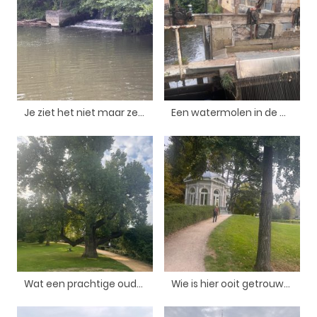
Je ziet het niet maar zeker 5 meter verval van de Geul
Een watermolen in de Geul
Wat een prachtige oude boom
Wie is hier ooit getrouwd van de familie?