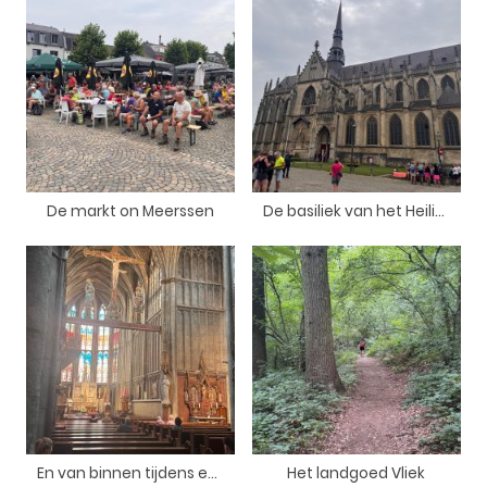
De markt on Meerssen
De basiliek van het Heilig Sacrament in Meerssen
En van binnen tijdens een mis.
Het landgoed Vliek