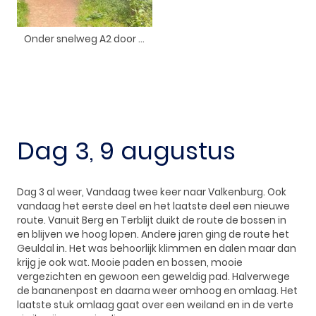
Onder snelweg A2 door samen met de Geul.
Dag 3, 9 augustus
Dag 3 al weer, Vandaag twee keer naar Valkenburg. Ook
vandaag het eerste deel en het laatste deel een nieuwe
route. Vanuit Berg en Terblijt duikt de route de bossen in
en blijven we hoog lopen. Andere jaren ging de route het
Geuldal in. Het was behoorlijk klimmen en dalen maar dan
krijg je ook wat. Mooie paden en bossen, mooie
vergezichten en gewoon een geweldig pad. Halverwege
de bananenpost en daarna weer omhoog en omlaag. Het
laatste stuk omlaag gaat over een weiland en in de verte