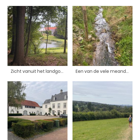
Zicht vanuit het landgoed Vliek
Een van de vele meanderende beekjes