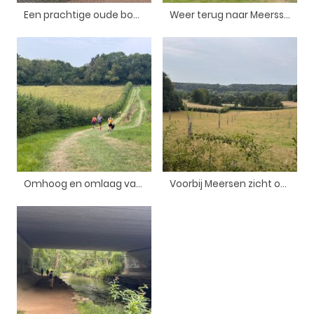
Een prachtige oude boerderij
Weer terug naar Meerssen je kan nog net de kerktoren zien van Meerssen
Omhoog en omlaag vandaag
Voorbij Meersen zicht op het dal richting Maastricht