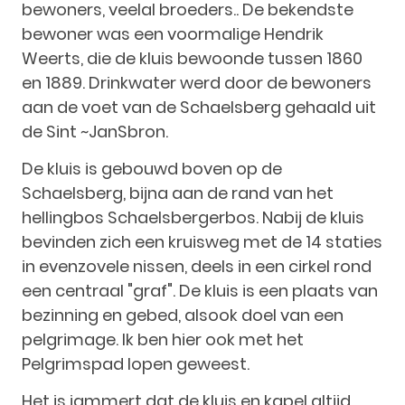
bewoners, veelal broeders.. De bekendste
bewoner was een voormalige Hendrik
Weerts, die de kluis bewoonde tussen 1860
en 1889. Drinkwater werd door de bewoners
aan de voet van de Schaelsberg gehaald uit
de Sint ~JanSbron.
De kluis is gebouwd boven op de
Schaelsberg, bijna aan de rand van het
hellingbos Schaelsbergerbos. Nabij de kluis
bevinden zich een kruisweg met de 14 staties
in evenzovele nissen, deels in een cirkel rond
een centraal "graf". De kluis is een plaats van
bezinning en gebed, alsook doel van een
pelgrimage. Ik ben hier ook met het
Pelgrimspad lopen geweest.
Het is jammert dat de kluis en kapel altijd