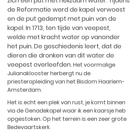
zich een put met heilzaam water. Tijdens
de Reformatie werd de kapel verwoest
en de put gedempt met puin van de
kapel. In 1713, ten tijde van veepest,
welde met kracht water op vanonder
het puin. De geschiedenis leert, dat de
dieren die dronken van dit water de
veepest overleefden.
Het voormalige
Julianaklooster herbergt nu de
priesteropleiding van het Bisdom Haarlem-
Amsterdam.
Het is echt een plek van rust, je komt binnen
via de Genadekapel waar ik een kaarsje heb
opgestoken. Op het terrein is een zeer grote
Bedevaartskerk.