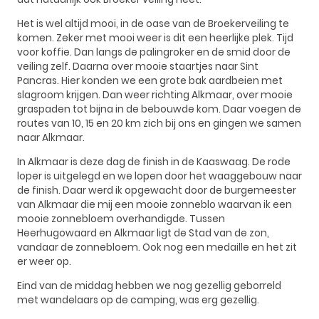
Het is wel altijd mooi, in de oase van de Broekerveiling te
komen. Zeker met mooi weer is dit een heerlijke plek. Tijd
voor koffie. Dan langs de palingroker en de smid door de
veiling zelf. Daarna over mooie staartjes naar Sint
Pancras. Hier konden we een grote bak aardbeien met
slagroom krijgen. Dan weer richting Alkmaar, over mooie
graspaden tot bijna in de bebouwde kom. Daar voegen de
routes van 10, 15 en 20 km zich bij ons en gingen we samen
naar Alkmaar.
In Alkmaar is deze dag de finish in de Kaaswaag. De rode
loper is uitgelegd en we lopen door het waaggebouw naar
de finish. Daar werd ik opgewacht door de burgemeester
van Alkmaar die mij een mooie zonneblo waarvan ik een
mooie zonnebloem overhandigde. Tussen
Heerhugowaard en Alkmaar ligt de Stad van de zon,
vandaar de zonnebloem. Ook nog een medaille en het zit
er weer op.
Eind van de middag hebben we nog gezellig geborreld
met wandelaars op de camping, was erg gezellig.