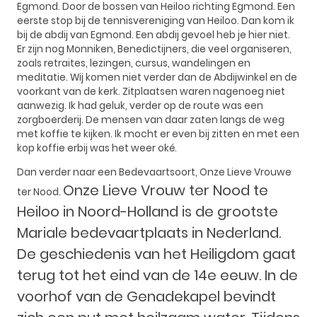
Egmond. Door de bossen van Heiloo richting Egmond. Een
eerste stop bij de tennisvereniging van Heiloo. Dan kom ik
bij de abdij van Egmond. Een abdij gevoel heb je hier niet.
Er zijn nog Monniken, Benedictijners, die veel organiseren,
zoals retraites, lezingen, cursus, wandelingen en
meditatie. Wij komen niet verder dan de Abdijwinkel en de
voorkant van de kerk. Zitplaatsen waren nagenoeg niet
aanwezig. Ik had geluk, verder op de route was een
zorgboerderij. De mensen van daar zaten langs de weg
met koffie te kijken. Ik mocht er even bij zitten en met een
kop koffie erbij was het weer oké.
Dan verder naar een Bedevaartsoort, Onze Lieve Vrouwe
Onze Lieve Vrouw ter Nood te
ter Nood.
Heiloo in Noord-Holland is de grootste
Mariale bedevaartplaats in Nederland.
De geschiedenis van het Heiligdom gaat
terug tot het eind van de 14e eeuw. In de
voorhof van de Genadekapel bevindt