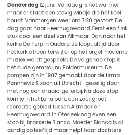
Donderdag
12 juni. Vandaag is het warmer,
maar er staat een stevig windje die het koel
houdt. Vanmorgen weer om 7:30 gestart. De
dag gaat naar Heerhugowaard. Eerst een flink
stuk door een deel van Alkmaar. Dan naar het
kerkje De Terp in Oudorp. Je loopt altijd door
het kerkje heen terwijl er op het orgel moderne
muziek wordt gespeeld. De volgende stop is
het oude gemaal, nu Poldermuseum. De
pompen zijn in 1907 gemaakt door de firma
Pannnevis & zoon uit Utrecht….gezellig daar
met nog een draaiorgel erbij. Na deze stop
kom je in het Luna park, een zeer groot
recreatie gebied tussen Alkmaar en
Heerhugowaard. In Oterleek nog even een
stop bij brasserie Bianca. Moeder Bianca is al
aardig op leeftijd maar helpt haar dochters