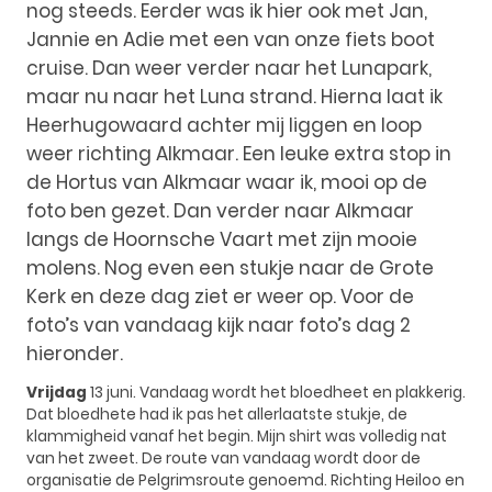
nog steeds. Eerder was ik hier ook met Jan,
Jannie en Adie met een van onze fiets boot
cruise. Dan weer verder naar het Lunapark,
maar nu naar het Luna strand. Hierna laat ik
Heerhugowaard achter mij liggen en loop
weer richting Alkmaar. Een leuke extra stop in
de Hortus van Alkmaar waar ik, mooi op de
foto ben gezet. Dan verder naar Alkmaar
langs de Hoornsche Vaart met zijn mooie
molens. Nog even een stukje naar de Grote
Kerk en deze dag ziet er weer op. Voor de
foto’s van vandaag kijk naar foto’s dag 2
hieronder.
Vrijdag
13 juni. Vandaag wordt het bloedheet en plakkerig.
Dat bloedhete had ik pas het allerlaatste stukje, de
klammigheid vanaf het begin. Mijn shirt was volledig nat
van het zweet. De route van vandaag wordt door de
organisatie de Pelgrimsroute genoemd. Richting Heiloo en